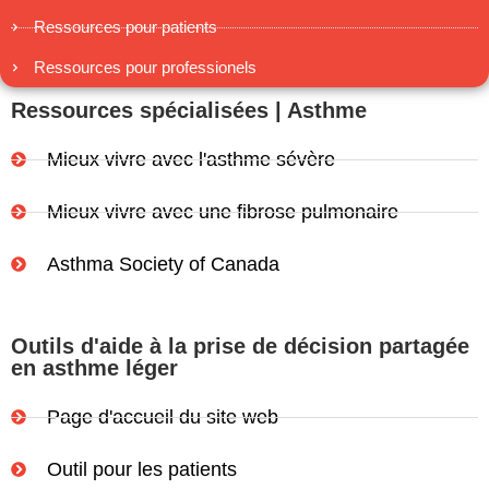
Ressources pour patients
Ressources pour professionels
Ressources spécialisées | Asthme
Mieux vivre avec l'asthme sévère
Mieux vivre avec une fibrose pulmonaire
Asthma Society of Canada
Outils d'aide à la prise de décision partagée
en asthme léger
Page d'accueil du site web
Outil pour les patients