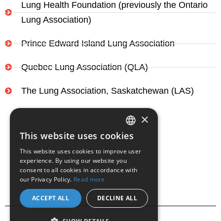
Lung Health Foundation (previously the Ontario
Lung Association)
Prince Edward Island Lung Association
Quebec Lung Association (QLA)
The Lung Association, Saskatchewan (LAS)
×
This website uses cookies
ENGLISH
This website uses cookies to improve user
experience. By using our website you
FRENCH
consent to all cookies in accordance with
our Privacy Policy.
Read more
ACCEPT ALL
DECLINE ALL