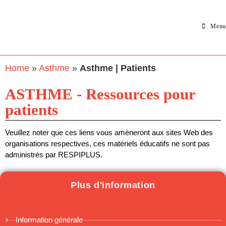
Menu
Home
»
Asthme
»
Asthme | Patients
ASTHME - Ressources pour
patients
Veuillez noter que ces liens vous amèneront aux sites Web des
organisations respectives, ces matériels éducatifs ne sont pas
administrés par RESPIPLUS.
Plus d'information
Information générale