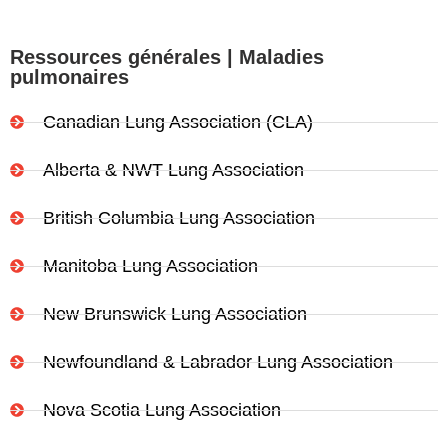
Ressources générales | Maladies
pulmonaires
Canadian Lung Association (CLA)
Alberta & NWT Lung Association
British Columbia Lung Association
Manitoba Lung Association
New Brunswick Lung Association
Newfoundland & Labrador Lung Association
Nova Scotia Lung Association