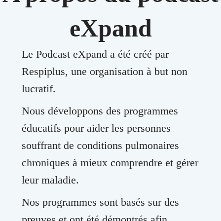
e
:
eXpand
Le Podcast eXpand a été créé par
Respiplus, une organisation à but non
lucratif.
Nous développons des programmes
éducatifs pour aider les personnes
souffrant de conditions pulmonaires
chroniques à mieux comprendre et gérer
leur maladie.
Nos programmes sont basés sur des
preuves et ont été démontrés afin