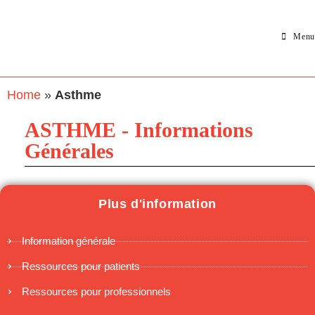
Menu
Home
»
Asthme
ASTHME - Informations
Générales
Plus d'information
Information générale
Ressources pour patients
Ressources pour professionnels