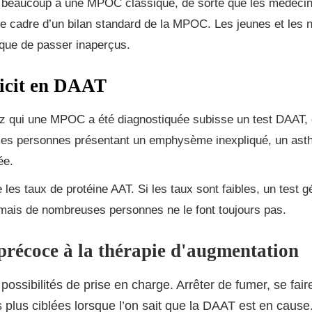
e beaucoup à une MPOC classique, de sorte que les médecin
 le cadre d’un bilan standard de la MPOC. Les jeunes et les 
sque de passer inaperçus.
ficit en DAAT
 qui une MPOC a été diagnostiquée subisse un test DAAT, q
 les personnes présentant un emphysème inexpliqué, un ast
ée.
les taux de protéine AAT. Si les taux sont faibles, un test gé
r, mais de nombreuses personnes ne le font toujours pas.
 précoce à la thérapie d'augmentation
ibilités de prise en charge. Arrêter de fumer, se faire 
 plus ciblées lorsque l’on sait que la DAAT est en cause