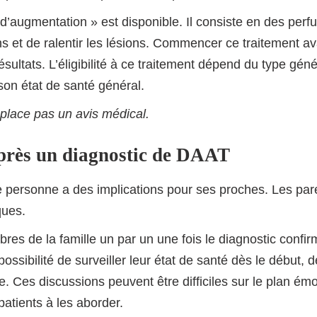
 d’augmentation » est disponible. Il consiste en des perf
ns et de ralentir les lésions. Commencer ce traitement 
sultats. L’éligibilité à ce traitement dépend du type géné
 son état de santé général.
mplace pas un avis médical.
après un diagnostic de DAAT
 personne a des implications pour ses proches. Les pare
ques.
s de la famille un par un une fois le diagnostic confirmé
ssibilité de surveiller leur état de santé dès le début, 
. Ces discussions peuvent être difficiles sur le plan émo
patients à les aborder.