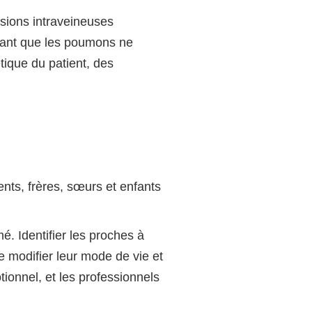
usions intraveineuses
avant que les poumons ne
tique du patient, des
nts, frères, sœurs et enfants
. Identifier les proches à
de modifier leur mode de vie et
tionnel, et les professionnels