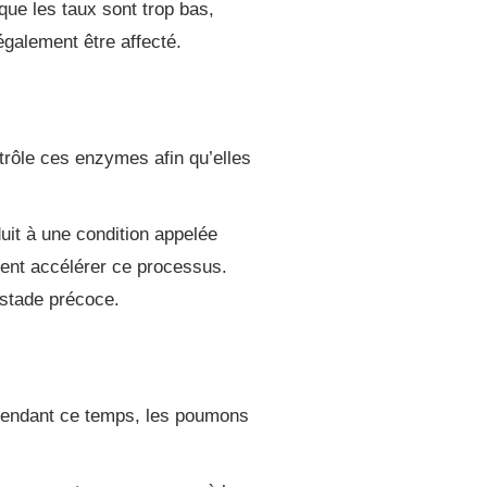
que les taux sont trop bas,
également être affecté.
rôle ces enzymes afin qu’elles
it à une condition appelée
ment accélérer ce processus.
 stade précoce.
Pendant ce temps, les poumons