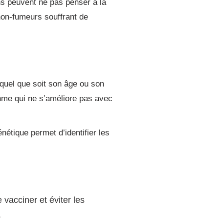
s peuvent ne pas penser à la
non-fumeurs souffrant de
uel que soit son âge ou son
hme qui ne s’améliore pas avec
nétique permet d’identifier les
vacciner et éviter les
.