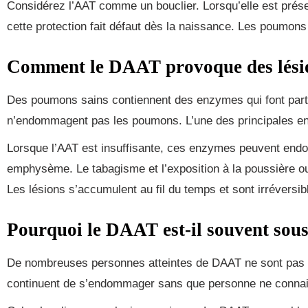
Considérez l’AAT comme un bouclier. Lorsqu’elle est prése
cette protection fait défaut dès la naissance. Les poumons 
Comment le DAAT provoque des lési
Des poumons sains contiennent des enzymes qui font parti
n’endommagent pas les poumons. L’une des principales en
Lorsque l’AAT est insuffisante, ces enzymes peuvent endo
emphysème. Le tabagisme et l’exposition à la poussière o
Les lésions s’accumulent au fil du temps et sont irréversib
Pourquoi le DAAT est-il souvent sous
De nombreuses personnes atteintes de DAAT ne sont pas 
continuent de s’endommager sans que personne ne connais