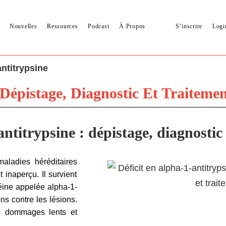
Nouvelles
Ressources
Podcast
À Propos
S’inscrire
Logi
antitrypsine
 Dépistage, Diagnostic Et Traiteme
ntitrypsine : dépistage, diagnostic
maladies héréditaires
inaperçu. Il survient
éine appelée alpha-1-
ns contre les lésions.
es dommages lents et