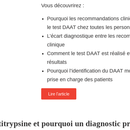
Vous découvrirez :
Pourquoi les recommandations clini
le test DAAT chez toutes les perso
L’écart diagnostique entre les reco
clinique
Comment le test DAAT est réalisé et
résultats
Pourquoi l’identification du DAAT mo
prise en charge des patients
Lire l'article
titrypsine et pourquoi un diagnostic pr