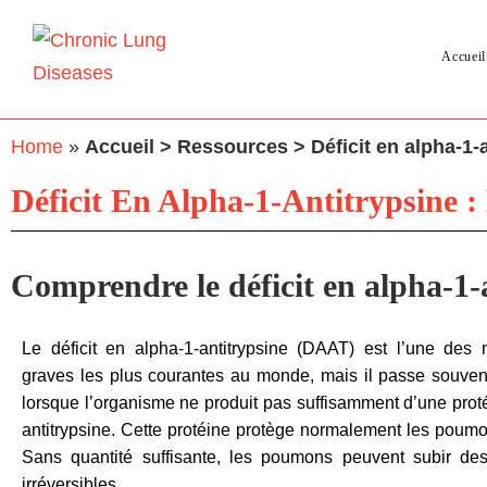
Accueil
Home
»
Accueil > Ressources > Déficit en alpha-1-
Déficit En Alpha-1-Antitrypsine :
Comprendre le déficit en alpha-1-a
Le déficit en alpha-1-antitrypsine (DAAT) est l’une des 
graves les plus courantes au monde, mais il passe souvent 
lorsque l’organisme ne produit pas suffisamment d’une prot
antitrypsine. Cette protéine protège normalement les poumo
Sans quantité suffisante, les poumons peuvent subir d
irréversibles.