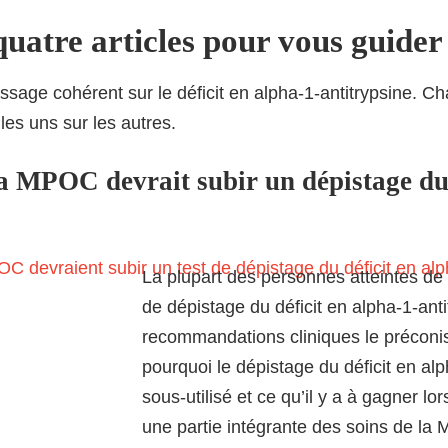
 quatre articles pour vous guider
issage cohérent sur le déficit en alpha-1-antitrypsine. Ch
es uns sur les autres.
la MPOC devrait subir un dépistage du 
La plupart des personnes atteintes de
de dépistage du déficit en alpha-1-anti
recommandations cliniques le préconis
pourquoi le dépistage du déficit en alp
sous-utilisé et ce qu’il y a à gagner l
une partie intégrante des soins de la