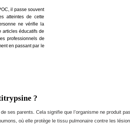
OC, il passe souvent
 atteintes de cette
sonne ne vérifie la
articles éducatifs de
les professionnels de
ment en passant par le
titrypsine ?
e de ses parents. Cela signifie que l’organisme ne produit p
oumons, où elle protège le tissu pulmonaire contre les lésion