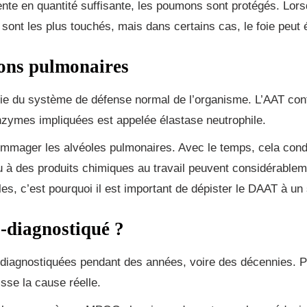
nte en quantité suffisante, les poumons sont protégés. Lors
sont les plus touchés, mais dans certains cas, le foie peut 
ons pulmonaires
e du système de défense normal de l’organisme. L’AAT cont
zymes impliquées est appelée élastase neutrophile.
mmager les alvéoles pulmonaires. Avec le temps, cela condu
u à des produits chimiques au travail peuvent considérable
les, c’est pourquoi il est important de dépister le DAAT à un
-diagnostiqué ?
diagnostiquées pendant des années, voire des décennies. 
se la cause réelle.