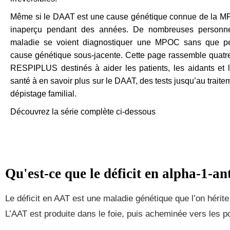
Même si le DAAT est une cause génétique connue de la MP
inaperçu pendant des années. De nombreuses personnes
maladie se voient diagnostiquer une MPOC sans que per
cause génétique sous-jacente. Cette page rassemble quatre 
RESPIPLUS destinés à aider les patients, les aidants et 
santé à en savoir plus sur le DAAT, des tests jusqu’au traite
dépistage familial.
Découvrez la série complète ci-dessous
Qu'est-ce que le déficit en alpha-1-an
Le déficit en AAT est une maladie génétique que l’on hérit
L’AAT est produite dans le foie, puis acheminée vers les p