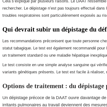
Cela s’explique par plusieurs raisons. Le DAAT ressembl
rechercher. Le dépistage n’est pas toujours effectué dans
troubles respiratoires sont particulièrement exposés au ri
Qui devrait subir un dépistage du dé
Les recommandations préconisent que toute personne chez
statut tabagique. Le test est également recommandé pour
un traitement standard ou une maladie hépatique inexpliqu
Le test consiste en une simple analyse sanguine qui vérifie 
variants génétiques présents. Le test est facile à réalise
Options de traitement : du dépistage
Un dépistage précoce de la DAAT ouvre davantage de poss
irritants pulmonaires au travail deviennent des mesures