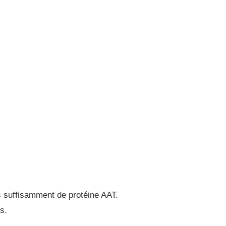
as suffisamment de protéine AAT.
s.