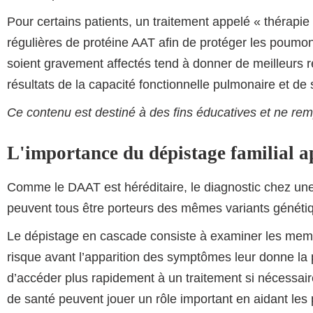
Pour certains patients, un traitement appelé « thérapie
régulières de protéine AAT afin de protéger les poumo
soient gravement affectés tend à donner de meilleurs ré
résultats de la capacité fonctionnelle pulmonaire et de
Ce contenu est destiné à des fins éducatives et ne re
L'importance du dépistage familial 
Comme le DAAT est héréditaire, le diagnostic chez une
peuvent tous être porteurs des mêmes variants généti
Le dépistage en cascade consiste à examiner les membre
risque avant l’apparition des symptômes leur donne la po
d’accéder plus rapidement à un traitement si nécessaire
de santé peuvent jouer un rôle important en aidant les 