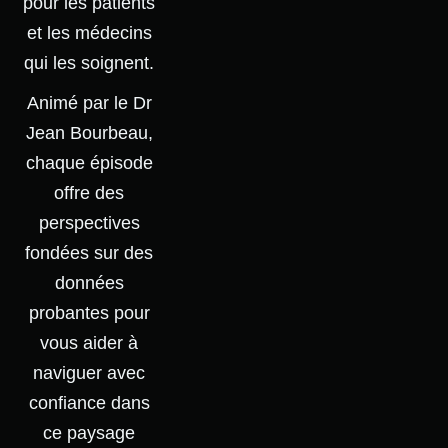
pour les patients
et les médecins
qui les soignent.
Animé par le Dr
Jean Bourbeau,
chaque épisode
offre des
perspectives
fondées sur des
données
probantes pour
vous aider à
naviguer avec
confiance dans
ce paysage