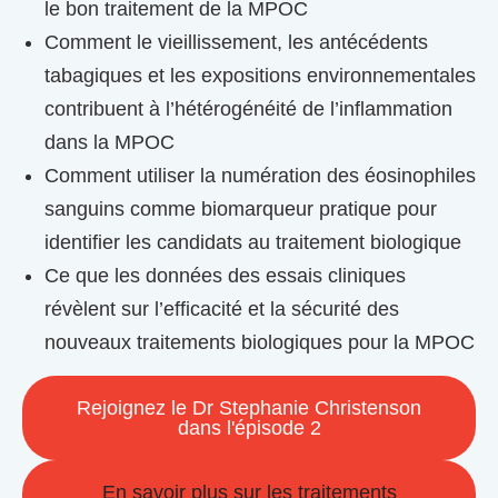
le bon traitement de la MPOC
Comment le vieillissement, les antécédents
tabagiques et les expositions environnementales
contribuent à l’hétérogénéité de l’inflammation
dans la MPOC
Comment utiliser la numération des éosinophiles
sanguins comme biomarqueur pratique pour
identifier les candidats au traitement biologique
Ce que les données des essais cliniques
révèlent sur l’efficacité et la sécurité des
nouveaux traitements biologiques pour la MPOC
Rejoignez le Dr Stephanie Christenson
dans l'épisode 2
En savoir plus sur les traitements