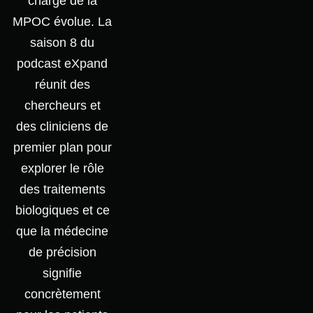
charge de la
MPOC évolue. La
saison 8 du
podcast eXpand
réunit des
chercheurs et
des cliniciens de
premier plan pour
explorer le rôle
des traitements
biologiques et ce
que la médecine
de précision
signifie
concrètement