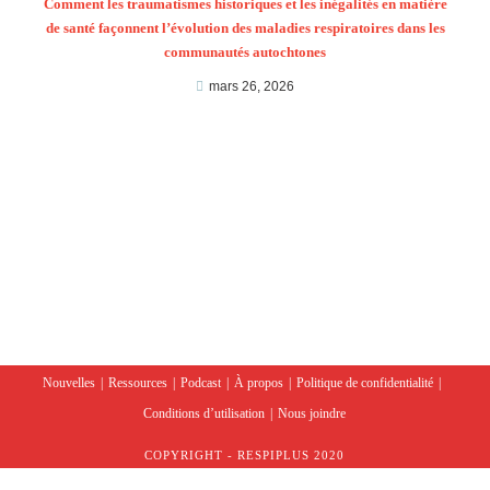
Comment les traumatismes historiques et les inégalités en matière
de santé façonnent l’évolution des maladies respiratoires dans les
communautés autochtones
mars 26, 2026
Nouvelles
Ressources
Podcast
À propos
Politique de confidentialité
Conditions d’utilisation
Nous joindre
COPYRIGHT - RESPIPLUS 2020