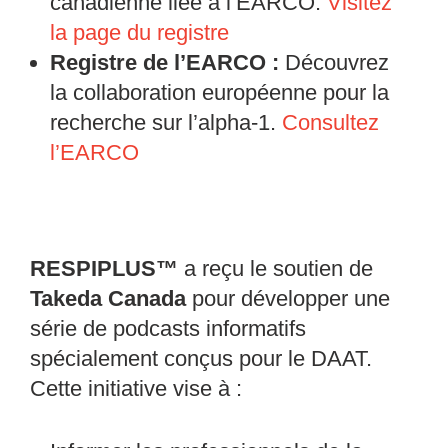
canadienne liée à l’EARCO.
Visitez
la page du registre
Registre de l’EARCO :
Découvrez
la collaboration européenne pour la
recherche sur l’alpha-1.
Consultez
l’EARCO
RESPIPLUS™
a reçu le soutien de
Takeda Canada
pour développer une
série de podcasts informatifs
spécialement conçus pour le DAAT.
Cette initiative vise à :