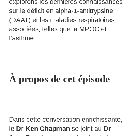
explorons les dernières connaissances
sur le
déficit en alpha-1-antitrypsine
(DAAT)
et les maladies respiratoires
associées, telles que la MPOC et
l’asthme.
À propos de cet épisode
Dans cette conversation enrichissante,
le
Dr Ken Chapman
se joint au
Dr