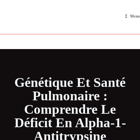
Menu
Génétique Et Santé
Pulmonaire :
Comprendre Le
Déficit En Alpha-1-
Antitrypsine