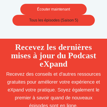
Écouter maintenant
Tous les épisodes (Saison 5)
Recevez les dernières
mises à jour du Podcast
eXpand
Recevez des conseils et d’autres ressources
gratuites pour améliorer votre expérience et
eXpand votre pratique. Soyez également le
premier à savoir quand de nouveaux
épisodes sont en ligne.