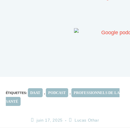
DAAT
PODCAST
PROFESSIONNELS DE LA
ÉTIQUETTES
:
,
,
SANTÉ
juin 17, 2025
Lucas Othar