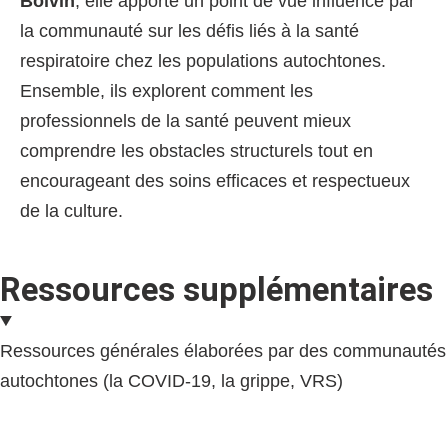
Boivin
, elle apporte un point de vue influencé par
la communauté sur les défis liés à la santé
respiratoire chez les populations autochtones.
Ensemble, ils explorent comment les
professionnels de la santé peuvent mieux
comprendre les obstacles structurels tout en
encourageant des soins efficaces et respectueux
de la culture.
Ressources supplémentaires
Ressources générales élaborées par des communautés
autochtones (la COVID-19, la grippe, VRS)