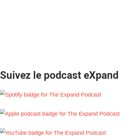
d’utilisation
et la
Politique de confidentialité
et
j’accepte d’être contacté par email par Respiplus.
Vous pouvez vous désinscrire de la liste de
diffusion ou modifier vos préférences à tout
moment.
Suivez le podcast eXpand​