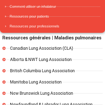
Comment utiliser un inhalateur
Ressources pour patients
Ressources pour professionnels
Ressources générales | Maladies pulmonaires
Canadian Lung Association (CLA)
Alberta & NWT Lung Association
British Columbia Lung Association
Manitoba Lung Association
New Brunswick Lung Association
Newfoundland & Labrador Lung Association