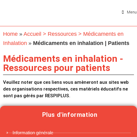
Menu
Home
»
Accueil > Ressources > Médicaments en
Inhalation
»
Médicaments en inhalation | Patients
Médicaments en inhalation -
Ressources pour patients
Veuillez noter que ces liens vous amèneront aux sites web
des organisations respectives, ces matériels éducatifs ne
sont pas gérés par RESPIPLUS.
Plus d'information
Information générale