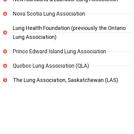
Nova Scotia Lung Association
Lung Health Foundation (previously the Ontario
Lung Association)
Prince Edward Island Lung Association
Quebec Lung Association (QLA)
The Lung Association, Saskatchewan (LAS)