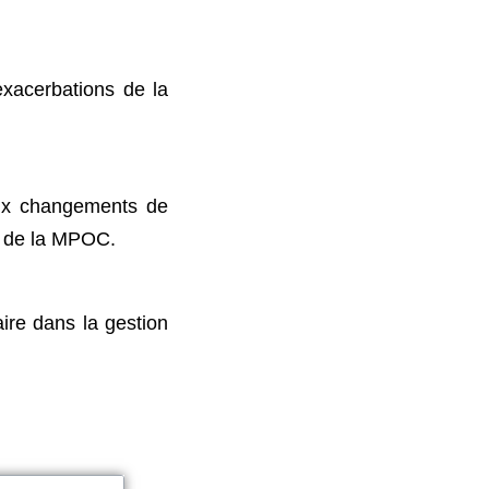
exacerbations de la
aux changements de
ns de la MPOC.
re dans la gestion