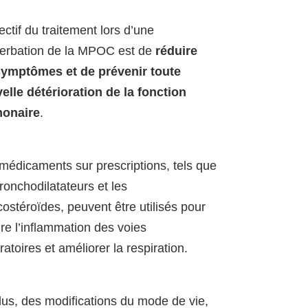
ectif du traitement lors d’une
erbation de la MPOC est de
réduire
symptômes et de prévenir toute
elle détérioration de la fonction
onaire
.
médicaments sur prescriptions, tels que
ronchodilatateurs et les
costéroïdes, peuvent être utilisés pour
ire l’inflammation des voies
ratoires et améliorer la respiration.
lus, des modifications du mode de vie,