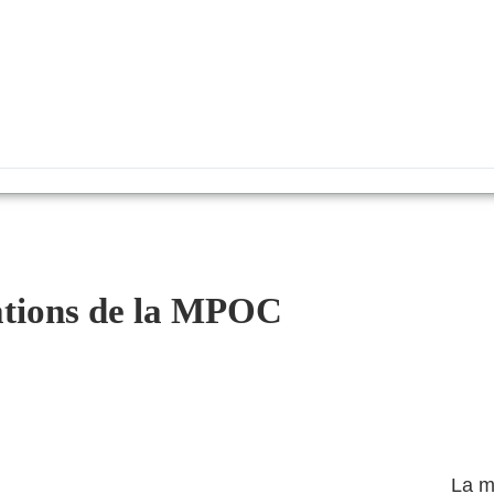
ations de la MPOC
La m