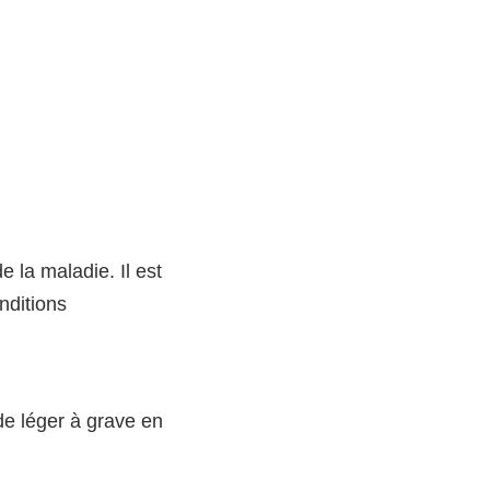
 la maladie. Il est
nditions
 de léger à grave en