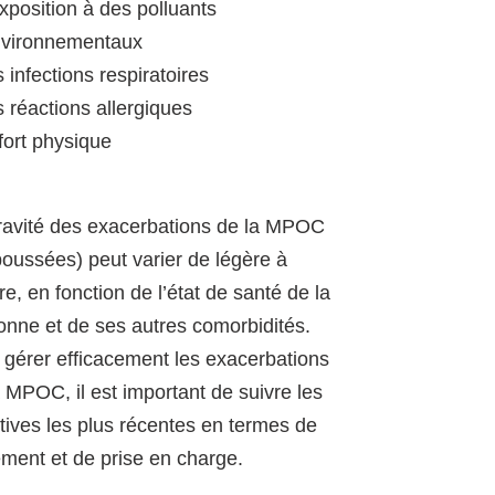
exposition à des polluants
vironnementaux
s infections respiratoires
s réactions allergiques
fort physique
ravité des exacerbations de la MPOC
poussées) peut varier de légère à
e, en fonction de l’état de santé de la
onne et de ses autres comorbidités.
 gérer efficacement les exacerbations
a MPOC, il est important de suivre les
ctives les plus récentes en termes de
tement et de prise en charge.