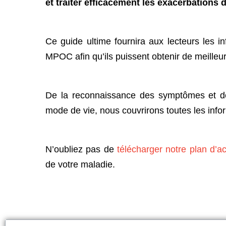
et traiter efficacement les exacerbations 
Ce guide ultime fournira aux lecteurs les 
MPOC afin qu’ils puissent obtenir de meilleu
De la reconnaissance des symptômes et des
mode de vie, nous couvrirons toutes les info
N’oubliez pas de
télécharger notre plan d’a
de votre maladie.