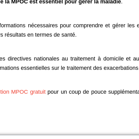
de la MPOC est essentiel pour gérer la maladie
.
informations nécessaires pour comprendre et gérer les 
rs résultats en termes de santé.
 directives nationales au traitement à domicile et 
rmations essentielles sur le traitement des exacerbatio
ction MPOC gratuit
pour un coup de pouce supplémentai