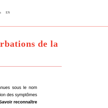
n
EN
rbations de la
onnues sous le nom
tion des symptômes
Savoir reconnaître