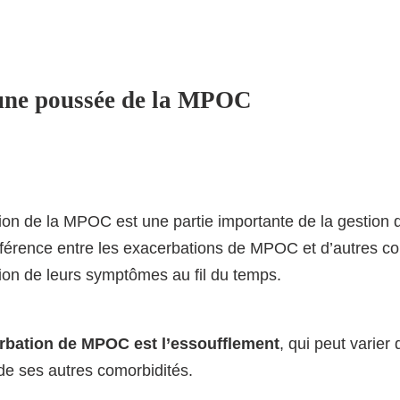
'une poussée de la MPOC
n de la MPOC est une partie importante de la gestion de
différence entre les exacerbations de MPOC et d’autres co
lution de leurs symptômes au fil du temps.
rbation de MPOC est l’essoufflement
, qui peut varier
 de ses autres comorbidités.