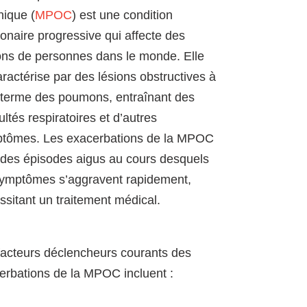
nique (
MPOC
) est une condition
onaire progressive qui affecte des
ions de personnes dans le monde. Elle
aractérise par des lésions obstructives à
 terme des poumons, entraînant des
cultés respiratoires et d’autres
tômes. Les exacerbations de la MPOC
 des épisodes aigus au cours desquels
symptômes s’aggravent rapidement,
ssitant un traitement médical.
facteurs déclencheurs courants des
erbations de la MPOC incluent :