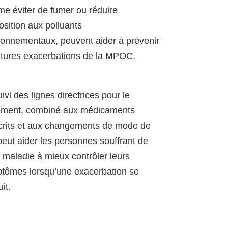
e éviter de fumer ou réduire
osition aux polluants
ronnementaux, peuvent aider à prévenir
utures exacerbations de la MPOC.
ivi des lignes directrices pour le
tement, combiné aux médicaments
crits et aux changements de mode de
 peut aider les personnes souffrant de
e maladie à mieux contrôler leurs
tômes lorsqu’une exacerbation se
it.