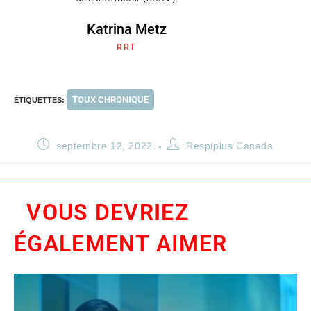
Katrina Metz
RRT
TOUX CHRONIQUE
ÉTIQUETTES
:
septembre 12, 2022
Respiplus Canada
VOUS DEVRIEZ
ÉGALEMENT AIMER