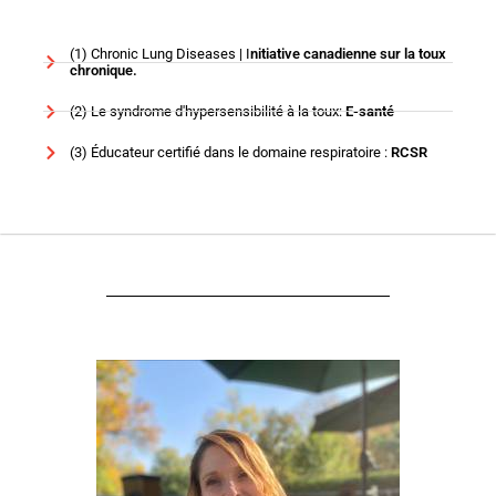
(1) Chronic Lung Diseases | I
nitiative canadienne sur la toux
chronique.
(2) Le syndrome d'hypersensibilité à la toux:
E-santé
(3) Éducateur certifié dans le domaine respiratoire :
RCSR