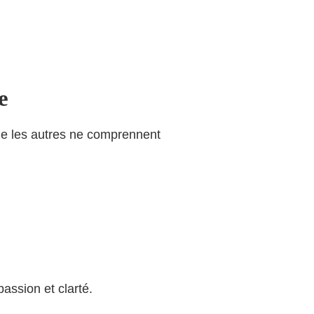
e
que les autres ne comprennent
assion et clarté.