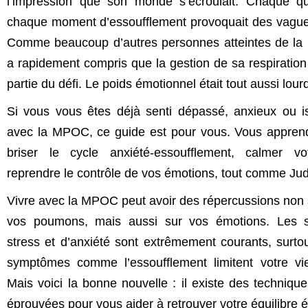
l’impression que son monde s’écroulait. Chaque qu
chaque moment d’essoufflement provoquait des vague
Comme beaucoup d’autres personnes atteintes de la
a rapidement compris que la gestion de sa respiration 
partie du défi. Le poids émotionnel était tout aussi lour
Si vous vous êtes déjà senti dépassé, anxieux ou i
avec la MPOC, ce guide est pour vous. Vous appre
briser le cycle anxiété-essoufflement, calmer vo
reprendre le contrôle de vos émotions, tout comme Jud
Vivre avec la MPOC peut avoir des répercussions non
vos poumons, mais aussi sur vos émotions. Les 
stress et d’anxiété sont extrêmement courants, surto
symptômes comme l’essoufflement limitent votre vie
Mais voici la bonne nouvelle : il existe des technique
éprouvées pour vous aider à retrouver votre équilibre 