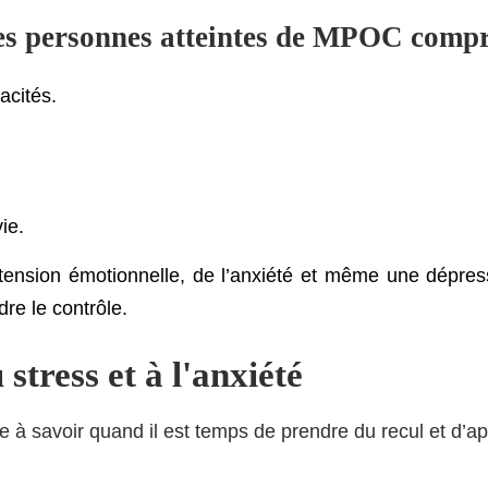
 les personnes atteintes de MPOC comp
acités.
ie.
nsion émotionnelle, de l’anxiété et même une dépressi
re le contrôle.
tress et à l'anxiété
 à savoir quand il est temps de prendre du recul et d’ap