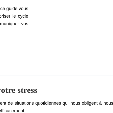
 ce guide vous
riser le cycle
ommuniquer vos
otre stress
uvent de situations quotidiennes qui nous obligent à no
efficacement.