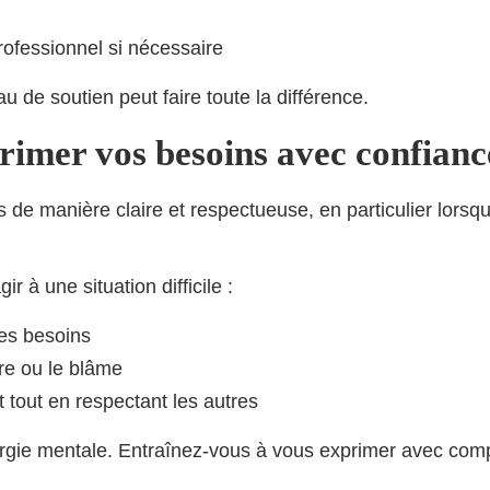
professionnel si nécessaire
u de soutien peut faire toute la différence.
rimer vos besoins avec confianc
 de manière claire et respectueuse, en particulier lors
à une situation difficile :
res besoins
re ou le blâme
tout en respectant les autres
nergie mentale. Entraînez-vous à vous exprimer avec comp