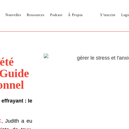
Nouvelles
Ressources
Podcast
À Propos
S’inscrire
Logi
été
 Guide
onnel
effrayant : le
C
, Judith a eu