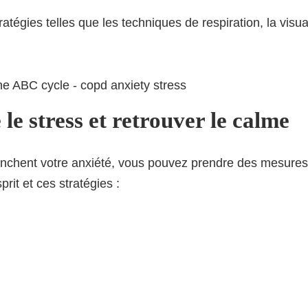
ratégies telles que les techniques de respiration, la visu
e stress et retrouver le calme
lenchent votre anxiété, vous pouvez prendre des mesures
it et ces stratégies :