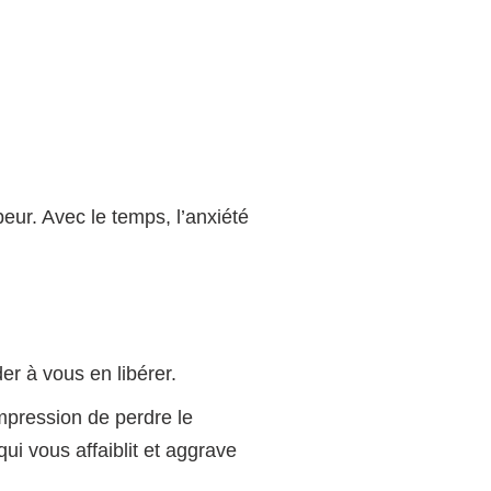
eur. Avec le temps, l’anxiété
r à vous en libérer.
impression de perdre le
ui vous affaiblit et aggrave