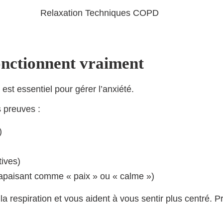
onctionnent vraiment
 est essentiel pour gérer l’anxiété.
s preuves :
)
ives)
 apaisant comme « paix » ou « calme »)
 la respiration et vous aident à vous sentir plus centré.