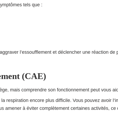
symptômes tels que :
ggraver l’essoufflement et déclencher une réaction de p
flement (CAE)
iège, mais comprendre son fonctionnement peut vous aide
 la respiration encore plus difficile. Vous pouvez avoir l’
us amener à éviter complètement certaines activités, ce q