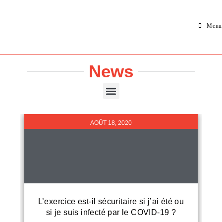
Menu
News
AOÛT 18, 2020
L’exercice est-il sécuritaire si j’ai été ou
si je suis infecté par le COVID-19 ?