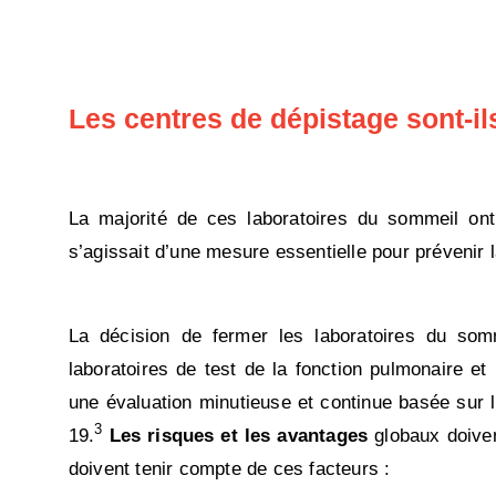
Les centres de dépistage sont-i
La majorité de ces laboratoires du sommeil on
s’agissait d’une mesure essentielle pour prévenir l
La décision de fermer les laboratoires du somm
laboratoires de test de la fonction pulmonaire e
une évaluation minutieuse et continue basée sur l
3
19.
Les risques et les avantages
globaux doivent
doivent tenir compte de ces facteurs :