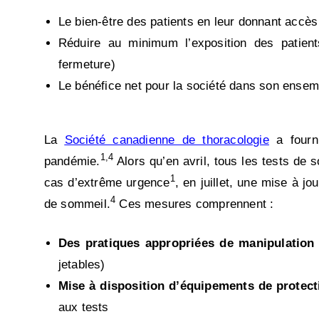
Le bien-être des patients en leur donnant accès 
Réduire au minimum l’exposition des patient
fermeture)
Le bénéfice net pour la société dans son ensem
La
Société canadienne de thoracologie
a fourn
1,4
pandémie.
Alors qu’en avril, tous les tests de 
1
cas d’extrême urgence
, en juillet, une mise à jo
4
de sommeil.
Ces mesures comprennent :
Des pratiques appropriées de manipulation 
jetables)
Mise à disposition d’équipements de protecti
aux tests