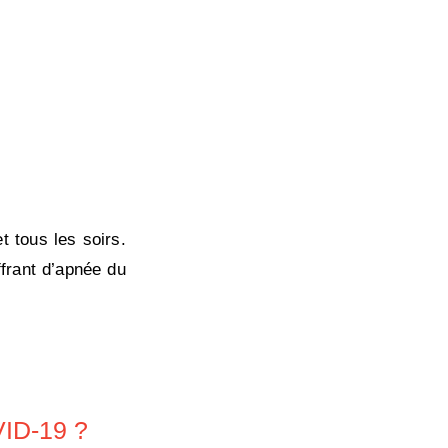
 tous les soirs.
ffrant d’apnée du
VID-19 ?