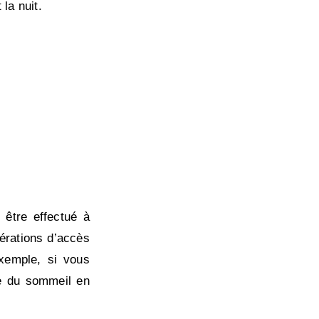
la nuit.
 être effectué à
érations d’accès
exemple, si vous
le du sommeil en