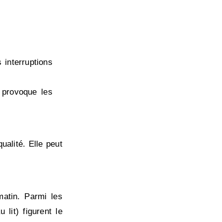
 interruptions
i provoque les
alité. Elle peut
atin. Parmi les
lit) figurent le