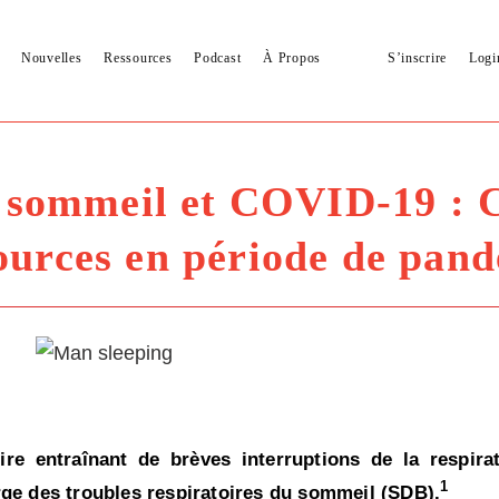
Nouvelles
Ressources
Podcast
À Propos
S’inscrire
Logi
sommeil et COVID-19 : C
ources en période de pan
re entraînant de brèves interruptions de la respira
1
large des troubles respiratoires du sommeil (SDB).