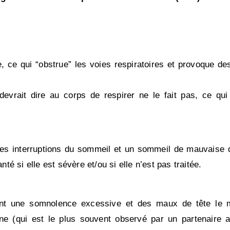
 ce qui “obstrue” les voies respiratoires et provoque des
devrait dire au corps de respirer ne le fait pas, ce qu
es interruptions du sommeil et un sommeil de mauvaise qu
 si elle est sévère et/ou si elle n’est pas traitée.
nt une somnolence excessive et des maux de tête le m
(qui est le plus souvent observé par un partenaire au 