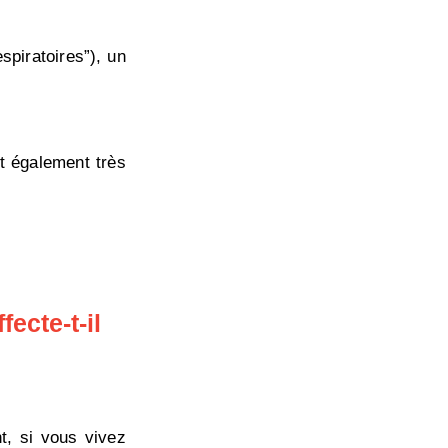
spiratoires”), un
nt également très
ecte-t-il
t, si vous vivez