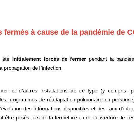
ls fermés à cause de la pandémie de 
t été
initialement forcés de fermer
pendant la pandém
a propagation de l’infection.
eil et d’autres installations de ce type (y compris, 
t les programmes de réadaptation pulmonaire en personne)
’évolution des informations disponibles et des taux d’inf
 être pesés lors de la fermeture ou de l’ouverture de ces 