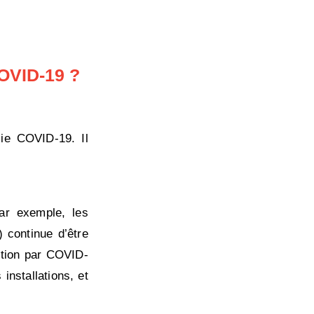
COVID-19 ?
ie COVID-19. Il
par exemple, les
 continue d’être
ection par COVID-
installations, et