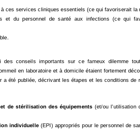
à ces services cliniques essentiels (ce qui favoriserait la
s et du personnel de santé aux infections (ce qui favo
ble.
i des conseils importants sur ce fameux dilemme tou
sommeil en laboratoire et à domicile étaient fortement déco
ur a été publiée, décrivant les étapes et les conditions de 
et de stérilisation des équipements
(et/ou l’utilisation
on individuelle
(EPI) appropriés pour le personnel de san