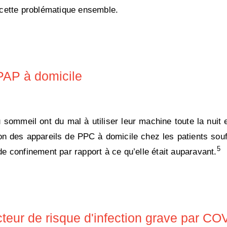
cette problématique ensemble.
CPAP à domicile
mmeil ont du mal à utiliser leur machine toute la nuit et
tion des appareils de PPC à domicile chez les patients sou
5
 confinement par rapport à ce qu’elle était auparavant.
cteur de risque d'infection grave par CO