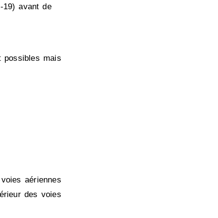
-19) avant de
t possibles mais
 voies aériennes
érieur des voies