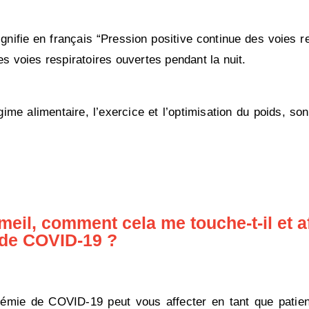
nifie en français “Pression positive continue des voies re
es voies respiratoires ouvertes pendant la nuit.
me alimentaire, l’exercice et l’optimisation du poids, so
meil, comment cela me touche-t-il et aff
 de COVID-19 ?
émie de COVID-19 peut vous affecter en tant que patien