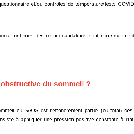
uestionnaire et/ou contrôles de température/tests COVID
tions continues des recommandations sont non seulemen
e obstructive du sommeil ?
meil ou SAOS est l’effondrement partiel (ou total) des
siste à appliquer une pression positive constante à l’int