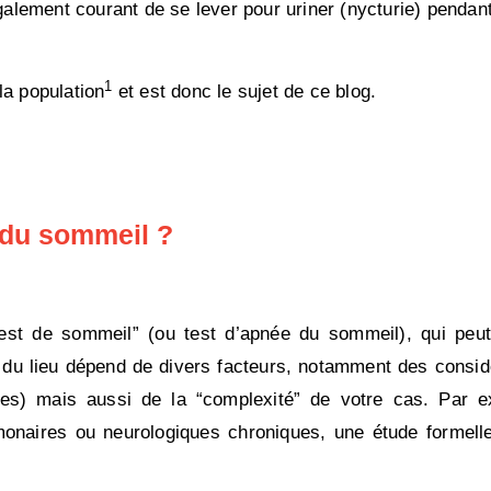
également courant de se lever pour uriner (nycturie) pendant 
1
la population
et est donc le sujet de ce blog.
 du sommeil ?
est de sommeil” (ou test d’apnée du sommeil), qui peut
du lieu dépend de divers facteurs, notamment des consid
ires) mais aussi de la “complexité” de votre cas. Par 
monaires ou neurologiques chroniques, une étude formel