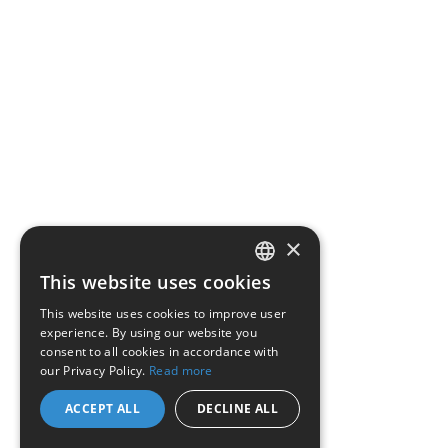
×
This website uses cookies
ENGLISH
This website uses cookies to improve user
experience. By using our website you
FRENCH
consent to all cookies in accordance with
our Privacy Policy.
Read more
ACCEPT ALL
DECLINE ALL