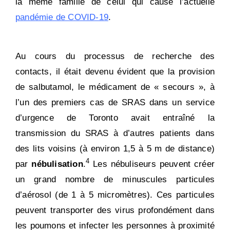
la même famille de celui qui cause l’actuelle
pandémie de COVID-19
.
Au cours du processus de recherche des
contacts, il était devenu évident que la provision
de
salbutamol
, le médicament de « secours », à
l’un des premiers cas de SRAS dans un service
d’urgence de Toronto avait entraîné la
transmission du SRAS à d’autres patients dans
des lits voisins (à environ 1,5 à 5 m de distance)
4
par
nébulisation
.
Les nébuliseurs peuvent créer
un grand nombre de minuscules particules
d’aérosol (de 1 à 5 micromètres). Ces particules
peuvent transporter des virus profondément dans
les poumons et infecter les personnes à proximité