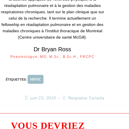
réadaptation pulmonaire et à la gestion des maladies
respiratoires chroniques, tant sur le plan clinique que sur
celui de la recherche. Il termine actuellement un
fellowship en réadaptation pulmonaire et en gestion des
maladies chroniques à l’Institut thoracique de Montréal
(Centre universitaire de santé McGill).
Dr Bryan Ross
Pneumologue, MD, M.Sc., B.Sc.H., FRCPC
MPOC
ÉTIQUETTES
:
juin 23, 2020
Respiplus Canada
VOUS DEVRIEZ