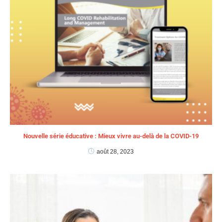
Nouvelle série éducative : Mieux vivre au-delà de la COVID-19​
août 28, 2023