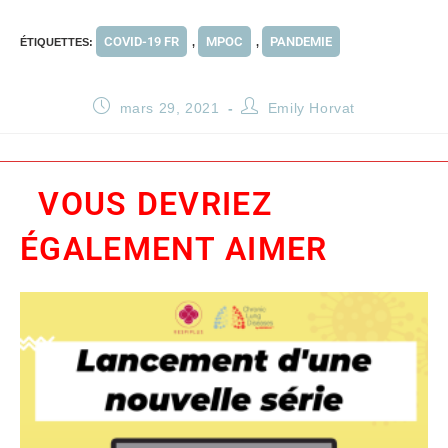
COVID-19 FR
MPOC
PANDEMIE
ÉTIQUETTES
:
,
,
mars 29, 2021
Emily Horvat
VOUS DEVRIEZ
ÉGALEMENT AIMER