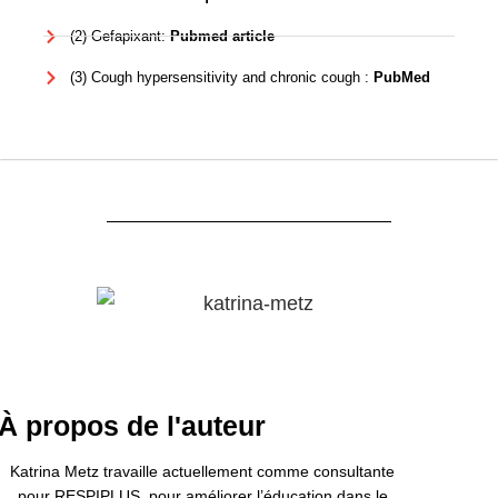
(2) Gefapixant:
Pubmed article
(3) Cough hypersensitivity and chronic cough :
PubMed
À propos de l'auteur
Katrina Metz travaille actuellement comme consultante
pour RESPIPLUS, pour améliorer l’éducation dans le