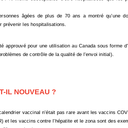
ersonnes âgées de plus de 70 ans a montré qu’une do
 prévenir les hospitalisations.
é approuvé pour une utilisation au Canada sous forme d’i
oblèmes de contrôle de la qualité de l’envoi initial).
T-IL NOUVEAU ?
alendrier vaccinal n’était pas rare avant les vaccins COV
OR) et les vaccins contre l’hépatite et le zona sont des ex