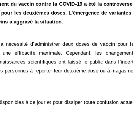
ment du vaccin contre la COVID-19 a été la controverse
is pour les deuxièmes doses. L’émergence de variantes
ns a aggravé la situation.
la nécessité d’administrer deux doses de vaccin pour le
r une efficacité maximale. Cependant, les changement
issances scientifiques ont laissé le public dans l’incert
nes personnes à reporter leur deuxième dose ou à magasine
sponibles à ce jour et pour dissiper toute confusion actuel