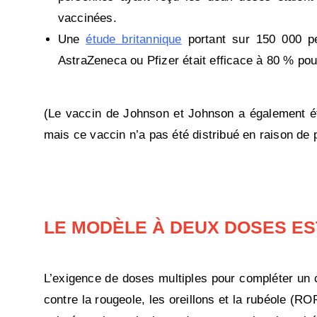
vaccinées.
Une
étude britannique
portant sur 150 000 p
AstraZeneca ou Pfizer était efficace à 80 % pour
(Le vaccin de Johnson et Johnson a également ét
mais ce vaccin n’a pas été distribué en raison de pr
LE MODÈLE À DEUX DOSES ES
L’exigence de doses multiples pour compléter un c
contre la rougeole, les oreillons et la rubéole (R