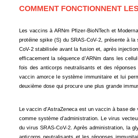
COMMENT FONCTIONNENT LES
Les vaccins à ARNm Pfizer-BioNTech et Moderna co
protéine spike (S) du SRAS-CoV-2, présente à la 
CoV-2 stabilisée avant la fusion et, après injection
efficacement la séquence d’ARNm dans les cellule
fois des anticorps neutralisants et des réponses 
vaccin amorce le système immunitaire et lui perm
deuxième dose qui procure une plus grande immun
Le vaccin d’AstraZeneca est un vaccin à base de ve
comme système d’administration. Le virus vecteur
du virus SRAS-CoV-2. Après administration, la g
anticorps neutralisants et les réponses immunit