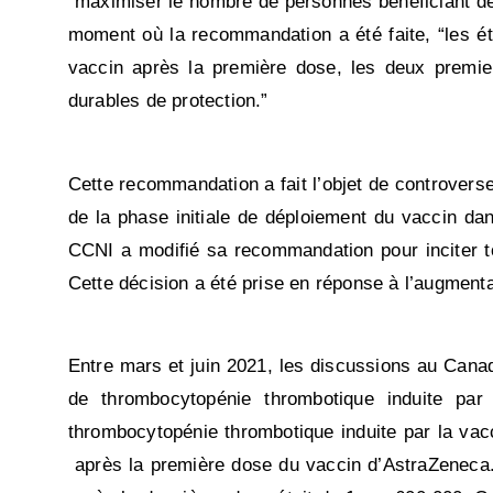
“maximiser le nombre de personnes bénéficiant de 
moment où la recommandation a été faite, “les étu
vaccin après la première dose, les deux premie
durables de protection.”
Cette recommandation a fait l’objet de controvers
de la phase initiale de déploiement du vaccin dan
CCNI a modifié sa recommandation pour inciter t
Cette décision a été prise en réponse à l’augmen
Entre mars et juin 2021, les discussions au Cana
de thrombocytopénie thrombotique induite pa
thrombocytopénie thrombotique induite par la vac
après la première dose du vaccin d’AstraZeneca.