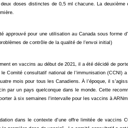
deux doses distinctes de 0,5 ml chacune. La deuxième d
emière.
é approuvé pour une utilisation au Canada sous forme d’i
oblèmes de contrôle de la qualité de l’envoi initial)
ment en vaccins au début de 2021, il a été décidé de port
, le Comité consultatif national de l’immunisation (CCNI)
re mois pour tous les Canadiens. À l’époque, il s’agissai
cin par un pays quelconque dans le monde. Cette recomm
à porter à six semaines l’intervalle pour les vaccins à ARNm
ndation dans le contexte d’une offre limitée de vaccins 