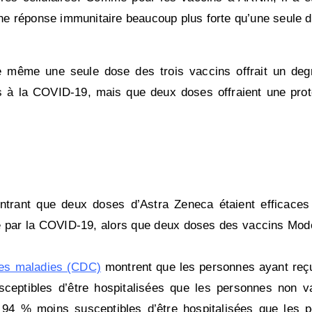
e réponse immunitaire beaucoup plus forte qu’une seule 
même une seule dose des trois vaccins offrait un degré
us à la COVID-19, mais que deux doses offraient une prote
trant que deux doses d’Astra Zeneca étaient efficace
ve par la COVID-19, alors que deux doses des vaccins Mod
des maladies (CDC)
montrent que les personnes ayant reç
ceptibles d’être hospitalisées que les personnes non v
 94 % moins susceptibles d’être hospitalisées que les 