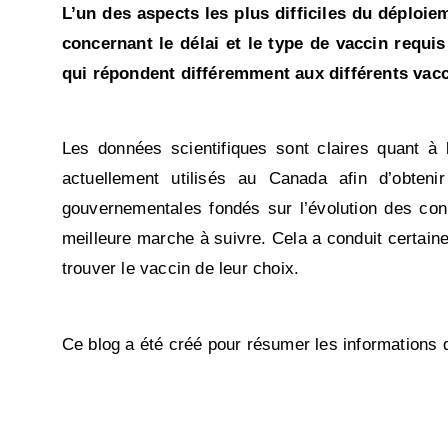
L’un des aspects les plus difficiles du déploie
concernant le délai et le type de vaccin requ
qui répondent différemment aux différents vacci
Les données scientifiques sont claires quant à 
actuellement utilisés au Canada afin d’obteni
gouvernementales fondés sur l’évolution des conna
meilleure marche à suivre. Cela a conduit certai
trouver le vaccin de leur choix.
Ce blog a été créé pour résumer les informations di