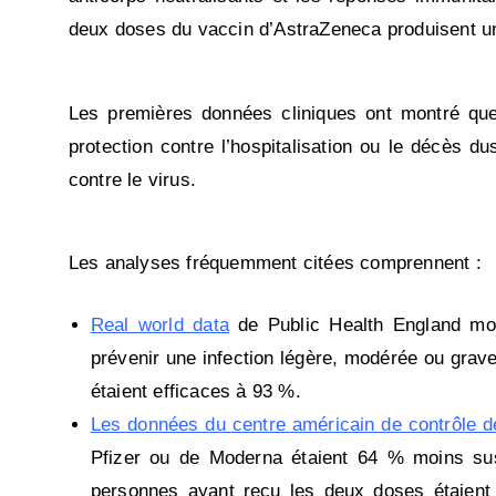
deux doses du vaccin d’AstraZeneca produisent un
Les premières données cliniques ont montré que 
protection contre l’hospitalisation ou le décès d
contre le virus.
Les analyses fréquemment citées comprennent :
Real world data
de Public Health England mon
prévenir une infection légère, modérée ou gra
étaient efficaces à 93 %.
Les données du centre américain de contrôle 
Pfizer ou de Moderna étaient 64 % moins sus
personnes ayant reçu les deux doses étaient