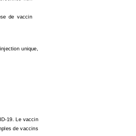
se de vaccin
njection unique,
ID-19. Le vaccin
emples de vaccins