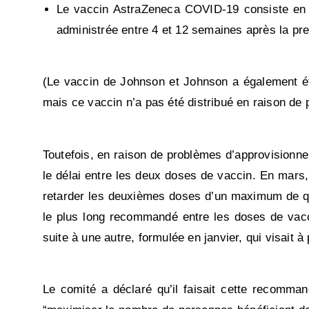
Le vaccin AstraZeneca COVID-19 consiste en 
administrée entre 4 et 12 semaines après la pr
(Le vaccin de Johnson et Johnson a également ét
mais ce vaccin n’a pas été distribué en raison de pr
Toutefois, en raison de problèmes d’approvisionne
le délai entre les deux doses de vaccin. En mars
retarder les deuxièmes doses d’un maximum de quat
le plus long recommandé entre les doses de vac
suite à une autre, formulée en janvier, qui visait 
Le comité a déclaré qu’il faisait cette recomma