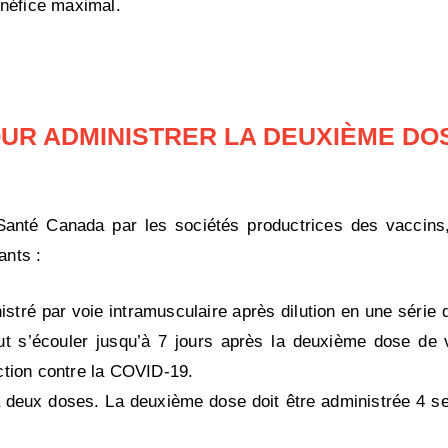
énéfice maximal.
UR ADMINISTRER LA DEUXIÈME DO
anté Canada par les sociétés productrices des vaccins,
ants :
tré par voie intramusculaire après dilution en une série
eut s’écouler jusqu’à 7 jours après la deuxième dose de 
tion contre la COVID-19.
deux doses. La deuxième dose doit être administrée 4 s