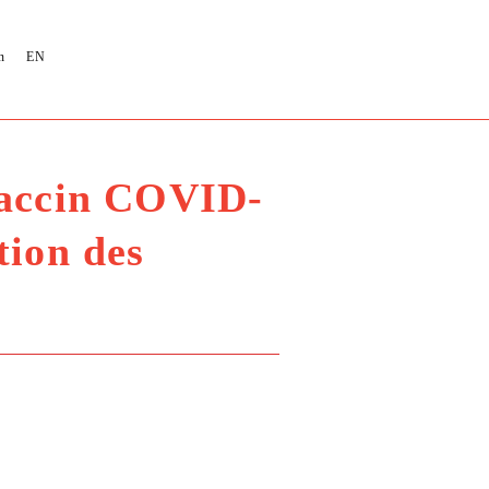
n
EN
vaccin COVID-
tion des