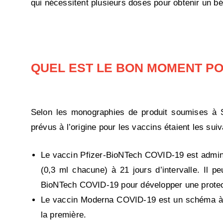
qui nécessitent plusieurs doses pour obtenir un b
QUEL EST LE BON MOMENT PO
Selon les monographies de produit soumises à S
prévus à l’origine pour les vaccins étaient les suiv
Le vaccin Pfizer-BioNTech COVID-19 est adminis
(0,3 ml chacune) à 21 jours d’intervalle. Il p
BioNTech COVID-19 pour développer une protec
Le vaccin Moderna COVID-19 est un schéma à 
la première.